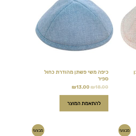
₪13.00.
₪18.00.
כיפה משי פשתן מהודרת כחול
ספיר
₪
13.00
₪
18.00
להתאמת המוצר
המחיר
המחיר
מבצע!
מבצע!
המקורי
הנוכחי