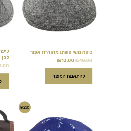
כיפה
כיפה משי פשתן מהודרת אפור
לבן
₪
13.00
₪
18.00
8.00
להתאמת המוצר
ל
המחיר
המחיר
מבצע!
המקורי
הנוכחי
היה:
הוא:
₪10.00.
₪18.00.