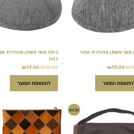
 משי פשתן מהודרת אפור
כיפה משי פשתן מהודרת אפ
כהה
₪
13.00
₪
18.00
₪
13.00
₪
1
התאמת המוצר
להתאמת המוצר
המחיר
המחיר
המחיר
המחיר
מבצע!
המקורי
הנוכחי
המקורי
הנוכחי
היה:
הוא:
היה:
הוא:
59.00.
₪350.00.
₪39.00.
₪43.00.