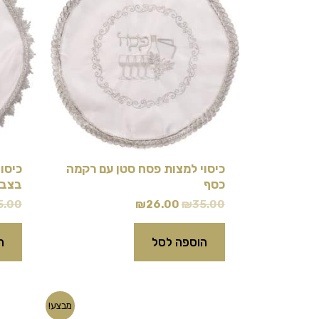
₪26.00.
₪35.00.
כיסוי למצות פסח סטן עם רקמה
כיסו
כסף
בצבע
5.00
₪
26.00
₪
35.00
הוספה לסל
ה
המחיר
המחיר
מבצע!
המקורי
הנוכחי