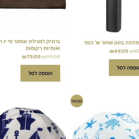
נרתיק למגילת אסתר פי יו ח
מזוזה בטון שחור ש' כסף
ואותיות רקומות
₪
69.00
₪
8
₪
79.00
₪
99.00
וספה לסל
הוספה לסל
המחיר
המחיר
המחיר
המחיר
מבצע!
המקורי
הנוכחי
המקורי
הנוכחי
היה:
הוא:
היה:
הוא:
₪10.00.
₪18.00.
₪10.00.
₪18.00.