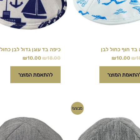
 בד חוף כחול לבן
כיפה בד עוגן גדול לבן כחול
₪
10.00
₪
18.00
₪
10.00
₪
1
התאמת המוצר
להתאמת המוצר
המחיר
המחיר
המחיר
המחיר
מבצע!
המקורי
הנוכחי
המקורי
הנוכחי
היה:
הוא:
היה:
הוא:
₪13.00.
₪18.00.
₪13.00.
₪18.00.