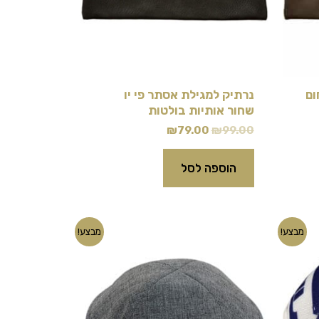
ום
נרתיק למגילת אסתר פי יו
שחור אותיות בולטות
₪
79.00
₪
99.00
הוספה לסל
המחיר
המחיר
מבצע!
מבצע!
המקורי
הנוכחי
היה:
הוא:
₪13.00.
₪18.00.