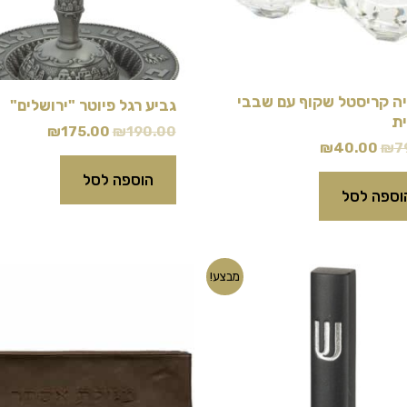
ה קריסטל שקוף עם שבבי
גביע רגל פיוטר "ירושלים"
ית
₪
175.00
₪
190.00
₪
40.00
₪
7
הוספה לסל
וספה לסל
המחיר
המחיר
המחיר
המחיר
מבצע!
המקורי
הנוכחי
המקורי
הנוכחי
היה:
הוא:
היה:
הוא:
₪79.00.
₪99.00.
₪69.00.
₪80.00.