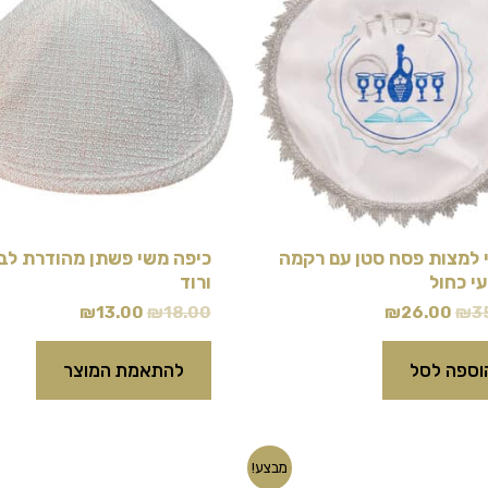
₪13.00.
₪18.00.
₪26.00.
₪35.00.
י למצות פסח סטן עם רקמה
כיפה משי פשתן מהודרת לבן
י כחול
ורוד
₪
13.00
₪
18.00
₪
26.00
₪
3
וספה לסל
להתאמת המוצר
המחיר
המחיר
המחיר
המחיר
מבצע!
המקורי
הנוכחי
המקורי
הנוכחי