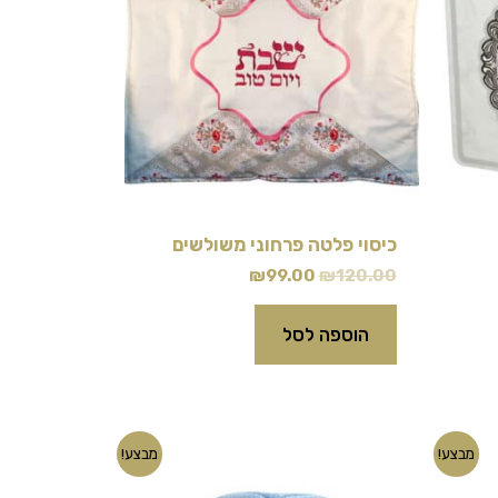
כיסוי פלטה פרחוני משולשים
₪
99.00
₪
120.00
הוספה לסל
המחיר
המחיר
מבצע!
מבצע!
המקורי
הנוכחי
היה:
הוא: