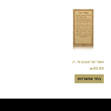
למוצר
זה
יש
מספר
סוגים.
ניתן
לבחור
את
אשר יצר מגנט פי. יו.
האפשרויות
₪
20.00
בעמוד
המוצר
בחר אפשרויות