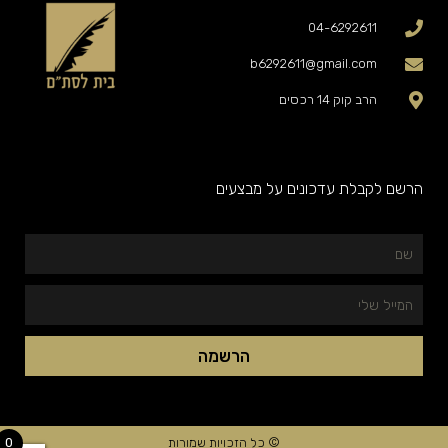
04-6292611
b6292611@gmail.com
הרב קוק 14 רכסים
הרשם לקבלת עדכונים על מבצעים
שם
המייל
שלי
הרשמה
0
© כל הזכויות שמורות