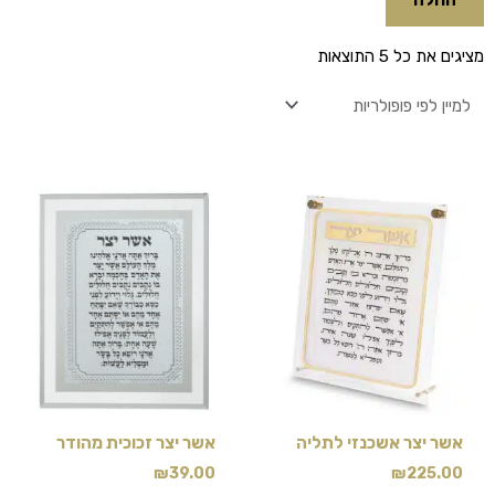
ממוין
מציגים את כל ⁦5⁩ התוצאות
לפי
פופולריות
אשר יצר אשכנזי לתליה
אשר יצר זכוכית מהודר
₪
39.00
₪
225.00