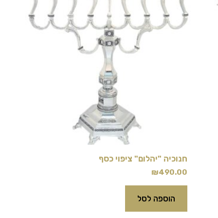
חנוכיה "יהלום" ציפוי כסף
₪
490.00
הוספה לסל