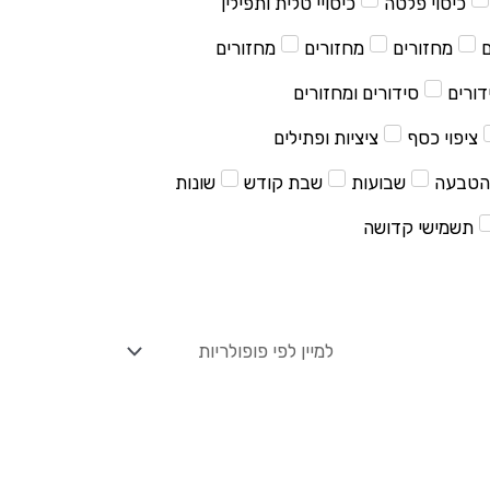
כיסוי פלטה
כיסויי טלית ותפילין
ם
מחזורים
מחזורים
מחזורים
דורים
סידורים ומחזורים
ציפוי כסף
ציציות ופתילים
הטבעה
שבועות
שבת קודש
שונות
תשמישי קדושה