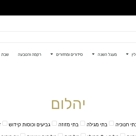
ין
מעגל השנה
סידורים ומחזורים
רקמה והטבעה
שבת ק
יהלום
תי חנוכיה
בתי מגילה
בתי מזוזה
גביעים וכוסות קידוש
ד