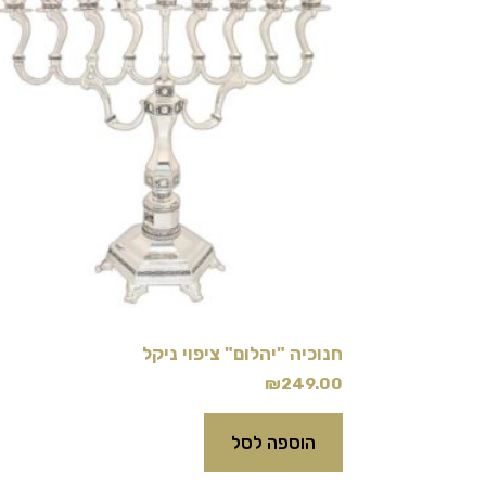
חנוכיה "יהלום" ציפוי ניקל
₪
249.00
הוספה לסל