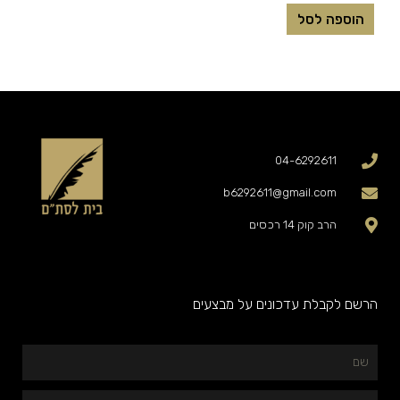
הוספה לסל
04-6292611
b6292611@gmail.com
הרב קוק 14 רכסים
הרשם לקבלת עדכונים על מבצעים
שם
המייל