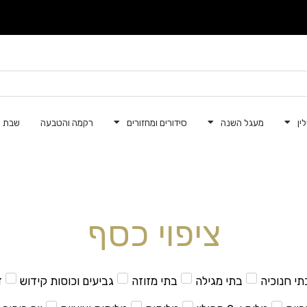
ין
מעגל השנה
סידורים ומחזורים
רקמה והטבעה
שבת ק
ציפוי כסף
תי חנוכיה
בתי מגילה
בתי מזוזה
גביעים וכוסות קידוש
ד