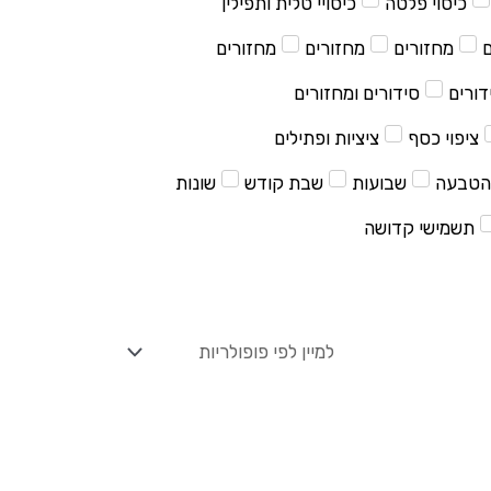
כיסוי פלטה
כיסויי טלית ותפילין
ם
מחזורים
מחזורים
מחזורים
דורים
סידורים ומחזורים
ציפוי כסף
ציציות ופתילים
הטבעה
שבועות
שבת קודש
שונות
תשמישי קדושה