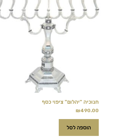
חנוכיה "יהלום" ציפוי כסף
₪
490.00
הוספה לסל