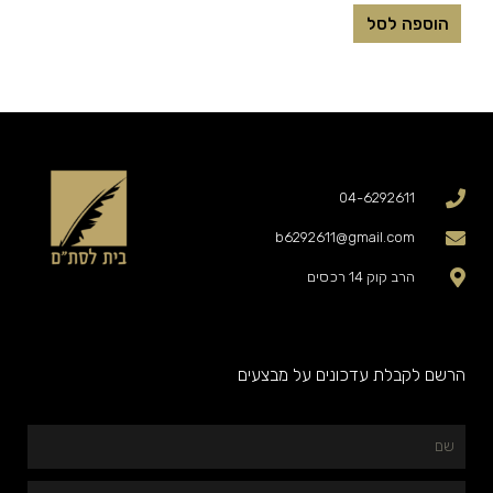
הוספה לסל
04-6292611
b6292611@gmail.com
הרב קוק 14 רכסים
הרשם לקבלת עדכונים על מבצעים
שם
המייל