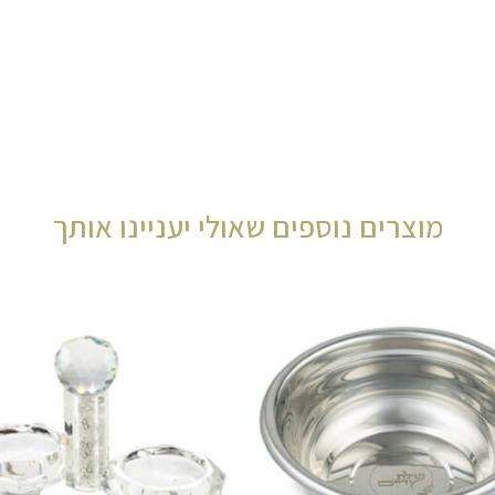
מוצרים נוספים שאולי יעניינו אותך
המחיר
המח
המקורי
הנוכ
היה:
הוא:
00.
₪79.00.