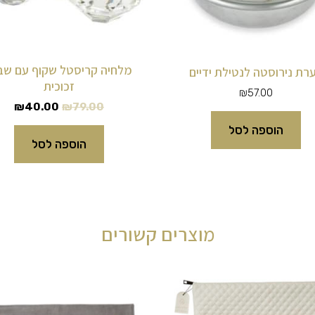
מלחיה קריסטל שקוף עם שב
רת נירוסטה לנטילת ידיים
זכוכית
₪
57.00
₪
40.00
₪
79.00
הוספה לסל
הוספה לסל
מוצרים קשורים