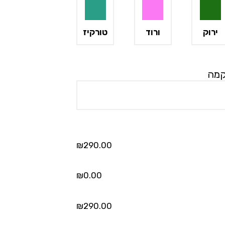
ירוק
ורוד
טורקיז
קמה
₪
290.00
₪
0.00
₪
290.00