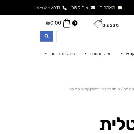
מאמרים
צור קשר
04-6292611
₪
0.00
0
מבצעים
ודש
תפילין ומזוזות
ציוד לבתי כנסת
קטיפה
/ כיסוי לטלית ותפילין עיטור פס לבן
טלית