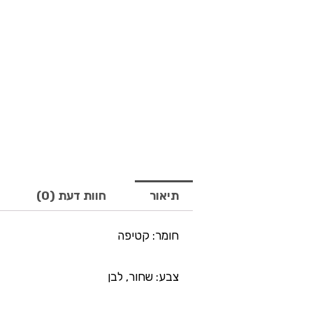
תיאור
חוות דעת (0)
חומר: קטיפה
צבע: שחור, לבן