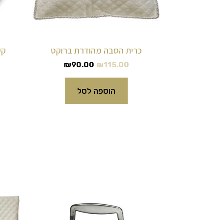
כרית הסבה מהודרת ברוקט
קע
₪
90.00
₪
115.00
הוספה לסל