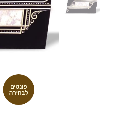
פונטים
לבחירה