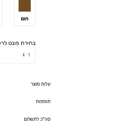
חום
בחירת פונט לר
עלות מוצר
תוספות
סה"כ לתשלום