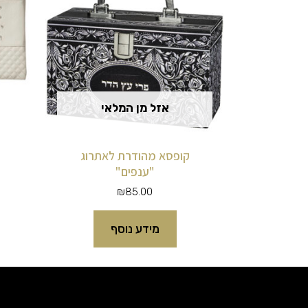
אזל מן המלאי
קופסא מהודרת לאתרוג
"ענפים"
₪
85.00
מידע נוסף