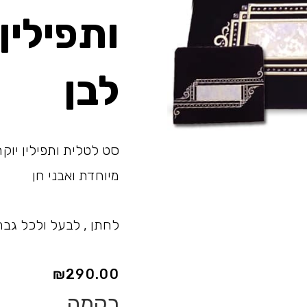
ותפילין
לבן
סט לטלית ותפילין יו
מיוחדת ואבני חן
לחתן , לבעל ולכל גבר
₪
290.00
רקמה
כמות