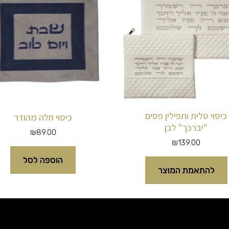
כיסוי טלית ותפילין פסים
כיסוי חלה מהודר
"יברכך" לבן
₪
89.00
₪
139.00
הוספה לסל
להתאמת המוצר