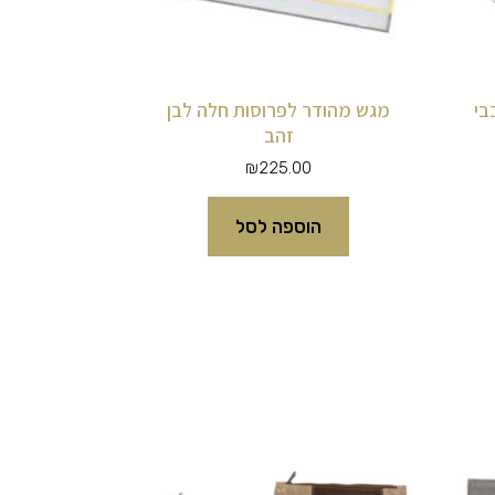
בי
מגש מהודר לפרוסות חלה לבן
זהב
₪
225.00
הוספה לסל
למוצר
זה