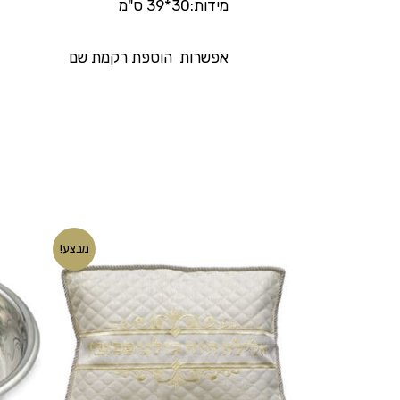
מידות:30*39 ס"מ
אפשרות הוספת רקמת שם
המחיר
המחיר
מבצע!
המקורי
הנוכחי
היה:
הוא:
₪90.00.
₪115.00.