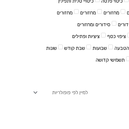
כיסוי פלטה
כיסויי טלית ותפילין
ם
מחזורים
מחזורים
מחזורים
דורים
סידורים ומחזורים
ציפוי כסף
ציציות ופתילים
הטבעה
שבועות
שבת קודש
שונות
תשמישי קדושה