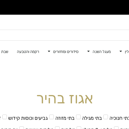
ין
מעגל השנה
סידורים ומחזורים
רקמה והטבעה
שבת ק
אגוז בהיר
תי חנוכיה
בתי מגילה
בתי מזוזה
גביעים וכוסות קידוש
ד