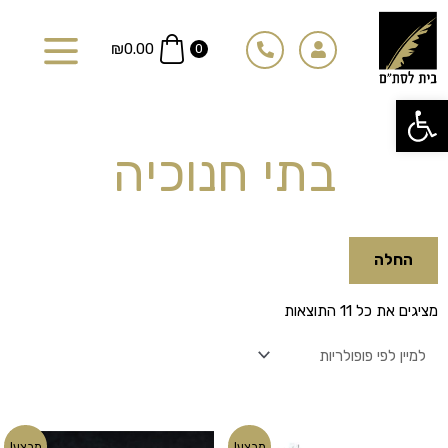
ילוג
תוכן
₪
0.00
0
פתח סרגל נגישות
בתי חנוכיה
החלה
ממוין
מציגים את כל ⁦11⁩ התוצאות
לפי
פופולריות
המחיר
המחיר
המחיר
המחיר
מבצע!
מבצע!