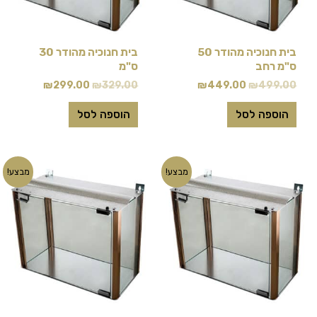
בית חנוכיה מהודר 50
בית חנוכיה מהודר 30
ס"מ רחב
ס"מ
₪
299.00
₪
329.00
₪
449.00
₪
499.00
הוספה לסל
הוספה לסל
המחיר
המחיר
המחיר
המחיר
מבצע!
מבצע!
המקורי
הנוכחי
המקורי
הנוכחי
היה:
הוא:
היה:
הוא:
₪549.00.
₪589.00.
₪249.00.
₪279.00.