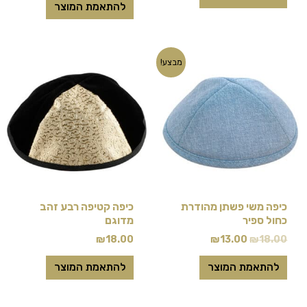
להתאמת המוצר
המחיר
המחיר
למוצר
מבצע!
המקורי
הנוכחי
זה
היה:
הוא:
₪13.00.
₪18.00.
יש
מספר
סוגים.
ניתן
לבחור
את
כיפה משי פשתן מהודרת
כיפה קטיפה רבע זהב
האפשרויות
כחול ספיר
מדוגם
בעמוד
₪
18.00
₪
13.00
₪
18.00
המוצר
להתאמת המוצר
להתאמת המוצר