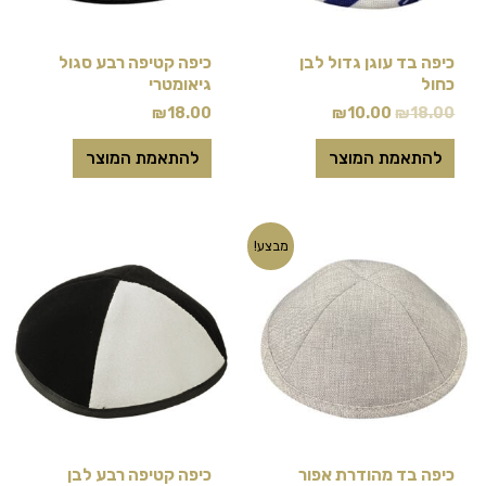
לבחור
את
כיפה בד עוגן גדול לבן
כיפה קטיפה רבע סגול
האפשרויות
כחול
גיאומטרי
בעמוד
₪
18.00
₪
10.00
₪
18.00
המוצר
להתאמת המוצר
להתאמת המוצר
המחיר
המחיר
למוצר
מבצע!
המקורי
הנוכחי
זה
היה:
הוא:
₪13.00.
₪18.00.
יש
מספר
סוגים.
ניתן
לבחור
את
כיפה בד מהודרת אפור
כיפה קטיפה רבע לבן