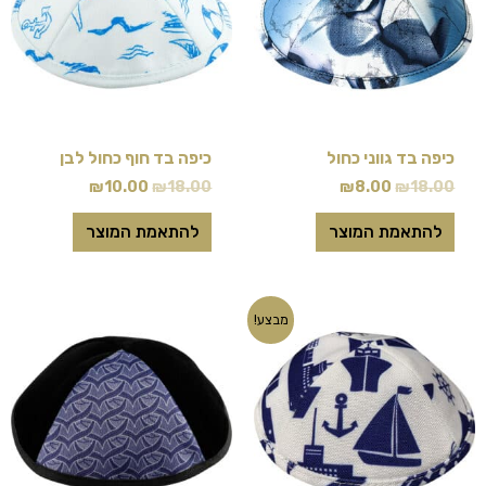
כיפה בד גווני כחול
כיפה בד חוף כחול לבן
₪
10.00
₪
18.00
₪
8.00
₪
18.00
להתאמת המוצר
להתאמת המוצר
המחיר
המחיר
למוצר
מבצע!
המקורי
הנוכחי
זה
היה:
הוא:
₪10.00.
₪18.00.
יש
מספר
סוגים.
ניתן