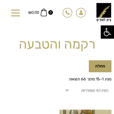
ילוג
תוכן
₪
0.00
0
פתח סרגל נגישות
רקמה והטבעה
החלה
ממוין
מציג 1–15 מתוך 66 תוצאות
לפי
פופולריות
למוצר