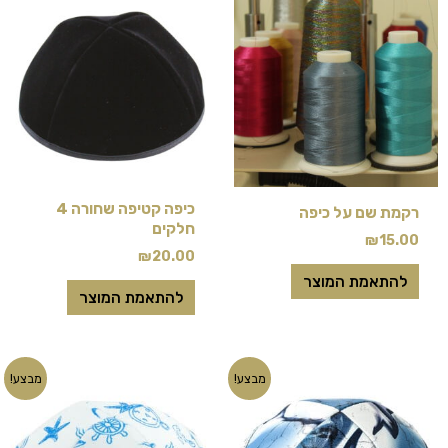
זה
יש
מספר
סוגים.
ניתן
לבחור
את
כיפה קטיפה שחורה 4
רקמת שם על כיפה
האפשרויות
חלקים
₪
15.00
בעמוד
₪
20.00
המוצר
להתאמת המוצר
להתאמת המוצר
המחיר
המחיר
המחיר
המחיר
מבצע!
מבצע!
המקורי
הנוכחי
המקורי
הנוכחי
היה:
הוא:
היה:
הוא:
₪10.00.
₪18.00.
₪8.00.
₪18.00.