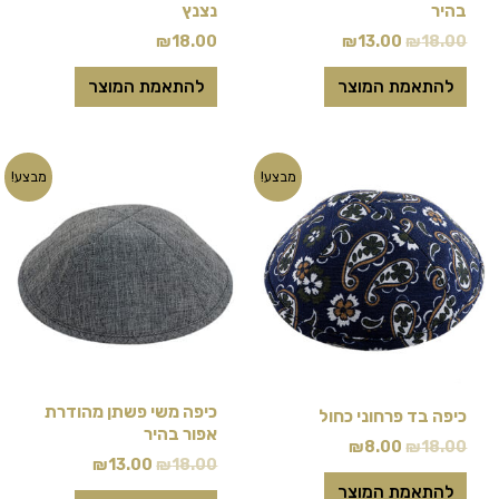
האפשרויות
בהיר
נצנץ
בעמוד
₪
18.00
₪
13.00
₪
18.00
המוצר
להתאמת המוצר
להתאמת המוצר
המחיר
המחיר
המחיר
המחיר
מבצע!
מבצע!
המקורי
הנוכחי
המקורי
הנוכחי
היה:
הוא:
היה:
הוא:
₪13.00.
₪18.00.
₪8.00.
₪18.00.
כיפה משי פשתן מהודרת
כיפה בד פרחוני כחול
אפור בהיר
₪
8.00
₪
18.00
₪
13.00
₪
18.00
להתאמת המוצר