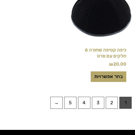
יש
מספר
סוגים.
ניתן
לבחור
את
כיפה קטיפה שחורה 6
האפשרויות
חלקים עם סרט
בעמוד
₪
20.00
המוצר
בחר אפשרויות
←
5
4
3
2
1