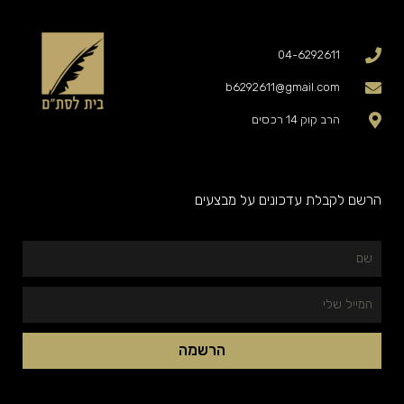
04-6292611
b6292611@gmail.com
הרב קוק 14 רכסים
הרשם לקבלת עדכונים על מבצעים
שם
המייל
שלי
הרשמה