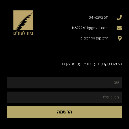
04-6292611
b6292611@gmail.com
הרב קוק 14 רכסים
הרשם לקבלת עדכונים על מבצעים
שם
המייל
שלי
הרשמה