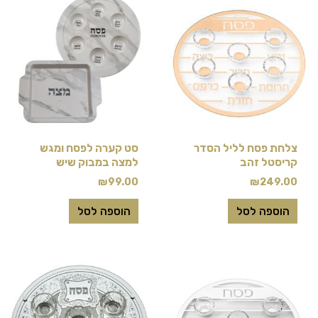
צלחת פסח לליל הסדר
סט קערה לפסח ומגש
קריסטל זהב
למצה במבוק שיש
₪
99.00
₪
249.00
הוספה לסל
הוספה לסל