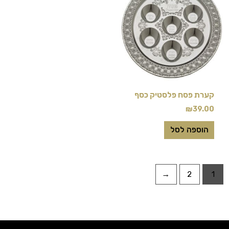
קערת פסח פלסטיק כסף
₪
39.00
הוספה לסל
←
2
1