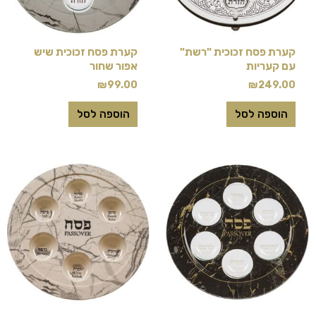
קערת פסח זכוכית "רשת"
קערת פסח זכוכית שיש
עם קעריות
אפור שחור
₪
99.00
₪
249.00
הוספה לסל
הוספה לסל