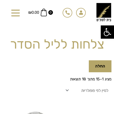
ילוג
תוכן
₪
0.00
0
פתח סרגל נגישות
צלחות לליל הסדר
החלה
ממוין
מציג 1–15 מתוך 18 תוצאות
לפי
פופולריות