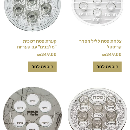
צלחת פסח לליל הסדר
קערת פסח זכוכית
קריסטל
"מלבנים" עם קעריות
₪
249.00
₪
249.00
הוספה לסל
הוספה לסל