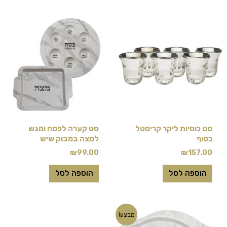
סט כוסיות ליקר קריסטל
סט קערה לפסח ומגש
כסוף
למצה במבוק שיש
₪
99.00
₪
157.00
הוספה לסל
הוספה לסל
המחיר
המחיר
מבצע!
המקורי
הנוכחי