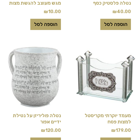
נטלה פלסטיק כסף
מגש מעוצב להגשת מצות
₪
10.00
₪
40.00
הוספה לסל
הוספה לסל
מעמד יוקרתי מקריסטל
נטלה פוליריזן על נטילת
למצות פסח
ידיים אפור
₪
120.00
₪
179.00