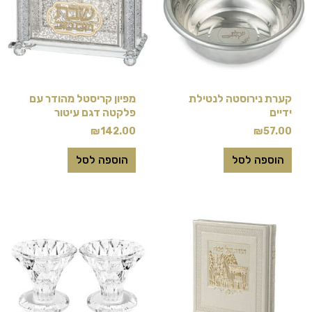
קערת נירוסטה לנטילת
מפיון קריסטל מהודר עם
ידיים
פלקטה דגם עיטור
₪
142.00
₪
57.00
הוספה לסל
הוספה לסל
למוצר
זה
יש
מספר
סוגים.