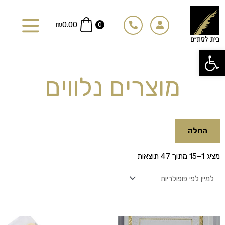
ילוג
תוכן
₪
0.00
0
פתח סרגל נגישות
מוצרים נלווים
החלה
ממוין
מציג 1–15 מתוך 47 תוצאות
לפי
פופולריות