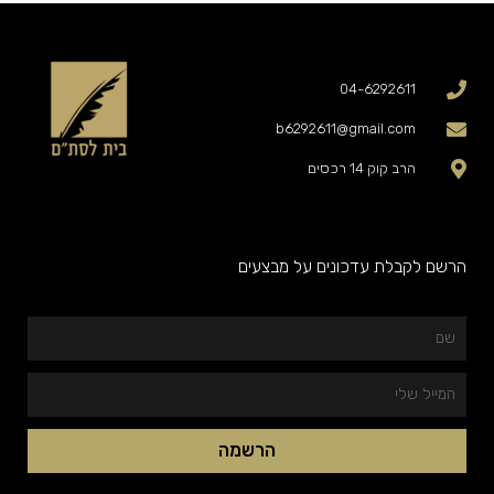
04-6292611
b6292611@gmail.com
הרב קוק 14 רכסים
הרשם לקבלת עדכונים על מבצעים
שם
המייל
שלי
הרשמה