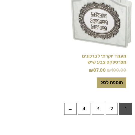
היה:
הוא:
₪87.00.
₪100.00.
מעמד יוקרתי לברכונים
מפרספקס צבע שיש
₪
87.00
₪
100.00
הוספה לסל
←
4
3
2
1