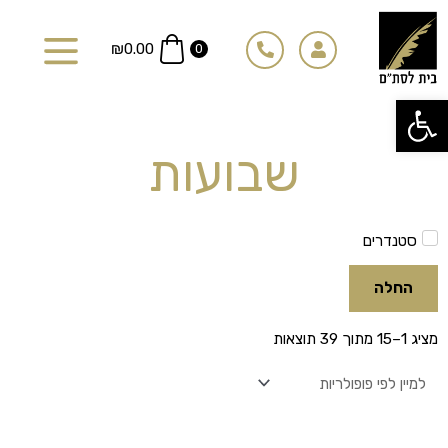
ילוג
תוכן
₪
0.00
0
פתח סרגל נגישות
שבועות
סטנדרים
החלה
ממוין
מציג 1–15 מתוך 39 תוצאות
לפי
פופולריות