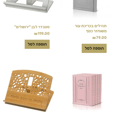
תהילים בכריכת עור
סטנדר לבן "ירושלים"
משוחזר כסף
₪
119.00
₪
79.00
הוספה לסל
הוספה לסל
למוצר
זה
יש
מספר
סוגים.
ניתן
לבחור