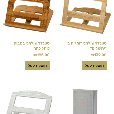
סטנדר שולחני "והגית בו"
סטנדר שולחני במבוק
"ירושלים"
כותל כתר
₪
195.00
₪
139.00
הוספה לסל
הוספה לסל