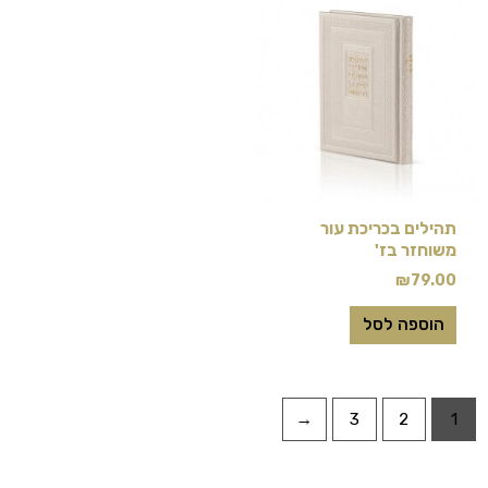
תהילים בכריכת עור
משוחזר בז'
₪
79.00
הוספה לסל
←
3
2
1