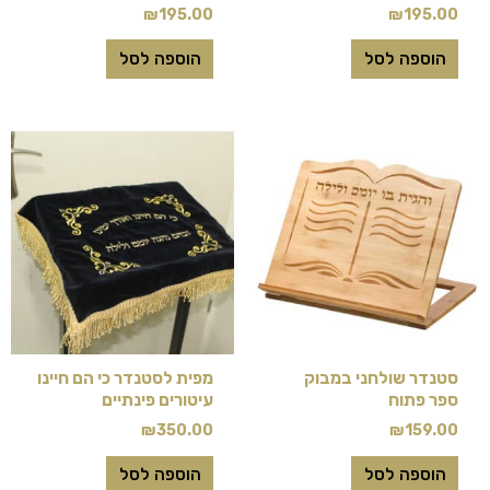
₪
195.00
₪
195.00
הוספה לסל
הוספה לסל
סטנדר שולחני במבוק
מפית לסטנדר כי הם חיינו
ספר פתוח
עיטורים פינתיים
₪
350.00
₪
159.00
הוספה לסל
הוספה לסל