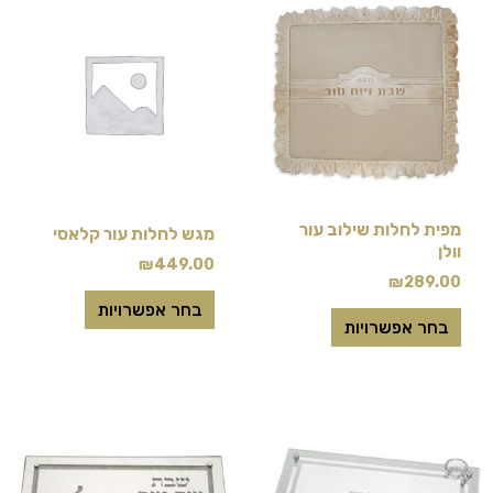
זה
זה
יש
יש
מספר
מספר
סוגים.
סוגים.
ניתן
ניתן
לבחור
לבחור
את
את
מפית לחלות שילוב עור
מגש לחלות עור קלאסי
האפשרויות
האפשרויות
וולן
₪
449.00
בעמוד
בעמוד
₪
289.00
המוצר
המוצר
בחר אפשרויות
בחר אפשרויות