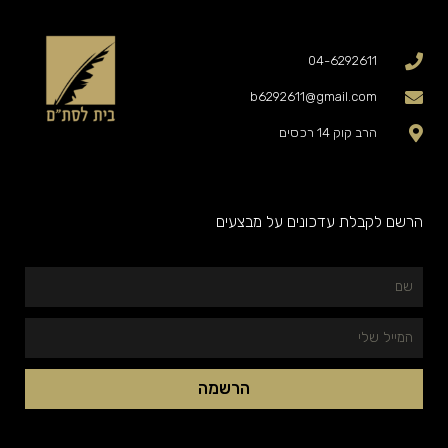
04-6292611
b6292611@gmail.com
הרב קוק 14 רכסים
הרשם לקבלת עדכונים על מבצעים
שם
המייל
שלי
הרשמה