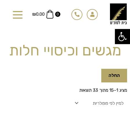
ילוג
תוכן
₪
0.00
0
פתח סרגל נגישות
מגשים וכיסויי חלות
החלה
ממוין
מציג 1–15 מתוך 33 תוצאות
לפי
פופולריות
למוצר
למוצר