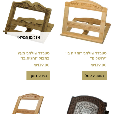
אזל מן המלאי
סטנדר שולחני "והגית בו"
סטנדר שולחני מעץ
"ירושלים"
במבוק "והגית בו"
₪
139.00
₪
139.00
הוספה לסל
מידע נוסף