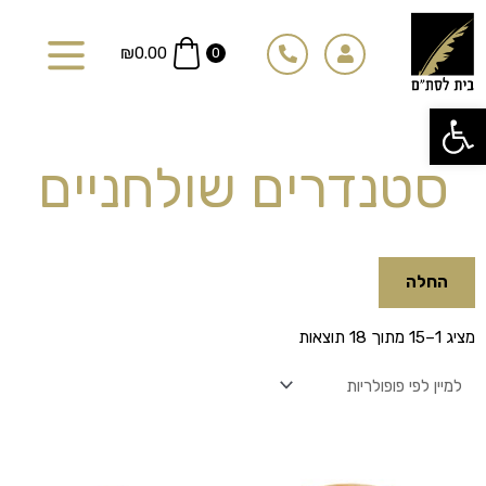
ילוג
תוכן
₪
0.00
0
פתח סרגל נגישות
סטנדרים שולחניים
החלה
ממוין
מציג 1–15 מתוך 18 תוצאות
לפי
פופולריות