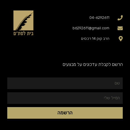
04-6292611
b6292611@gmail.com
הרב קוק 14 רכסים
הרשם לקבלת עדכונים על מבצעים
שם
המייל
שלי
הרשמה