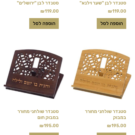
סטנדר לבן "שער וילנא"
סטנדר לבן "ירושלים"
₪
119.00
₪
119.00
הוספה לסל
הוספה לסל
סטנדר שולחני מחורר
סטנדר שולחני מחורר
במבוק
במבוק חום
₪
195.00
₪
195.00