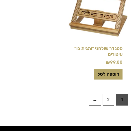
סטנדר שולחני "והגית בו"
עיטורים
₪
99.00
הוספה לסל
←
2
1