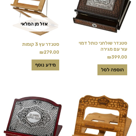
אזל מן המלאי
סטנדר שולחני כותל דמוי
סטנדר עץ 3 קומות
עור עם מגירה
₪
279.00
₪
399.00
מידע נוסף
הוספה לסל