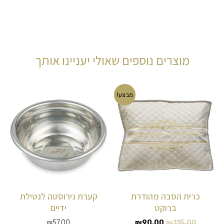
מוצרים נוספים שאולי יעניינו אותך
המחיר
המחיר
מבצע!
המקורי
הנוכחי
היה:
הוא:
₪90.00.
₪115.00.
כרית הסבה מהודרת
קערת נירוסטה לנטילת
ברוקט
ידיים
₪
57.00
₪
90.00
₪
115.00