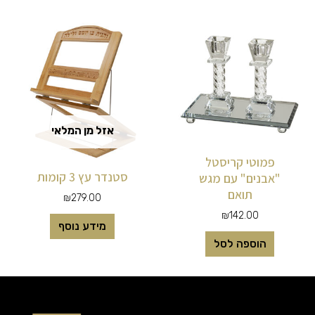
אזל מן המלאי
פמוטי קריסטל
סטנדר עץ 3 קומות
"אבנים" עם מגש
תואם
₪
279.00
₪
142.00
מידע נוסף
הוספה לסל