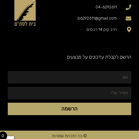
04-6292611
b6292611@gmail.com
הרב קוק 14 רכסים
הרשם לקבלת עדכונים על מבצעים
שם
המייל
שלי
הרשמה
© כל הזכויות שמורות
0