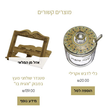
מוצרים קשורים
אזל מן המלאי
כלי לדבש אקרילי
סטנדר שולחני מעץ
₪
20.00
במבוק "והגית בו"
הוספה לסל
₪
139.00
מידע נוסף