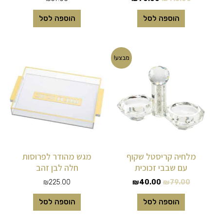
הוספה לסל
הוספה לסל
המחיר
המחיר
מבצע!
המקורי
הנוכחי
היה:
הוא:
₪40.00.
₪79.00.
מלחיה קריסטל שקוף
מגש מהודר לפרוסות
עם שבבי זכוכית
חלה לבן זהב
₪
225.00
₪
40.00
₪
79.00
הוספה לסל
הוספה לסל