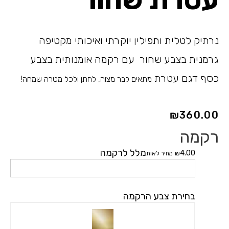
נרתיק לטלית ותפילין יוקרתי ואיכותי מקטיפה
גרמנית בצבע שחור עם רקמה אומנותית בצבע
כסף דגם עטרת
מתאים לבר מצוה, לחתן ולכל מטרה שמחה!
₪
360.00
רקמה
כמות
של
מלל לרקמה
4.00
₪
מחיר לאות
כיסוי
טלית
ותפילין
בחירת צבע הרקמה
עטרת
שחור