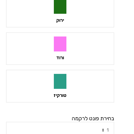
ירוק
ורוד
טורקיז
בחירת פונט לרקמה