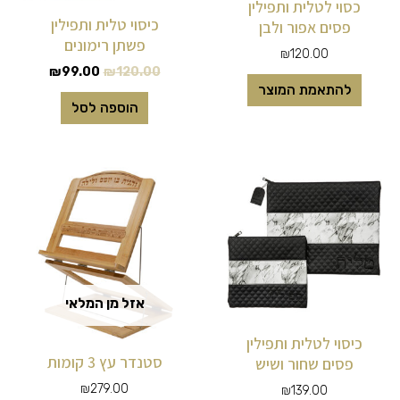
כסוי לטלית ותפילין
כיסוי טלית ותפילין
פסים אפור ולבן
פשתן רימונים
₪
120.00
₪
99.00
₪
120.00
להתאמת המוצר
הוספה לסל
אזל מן המלאי
כיסוי לטלית ותפילין
סטנדר עץ 3 קומות
פסים שחור ושיש
₪
279.00
₪
139.00