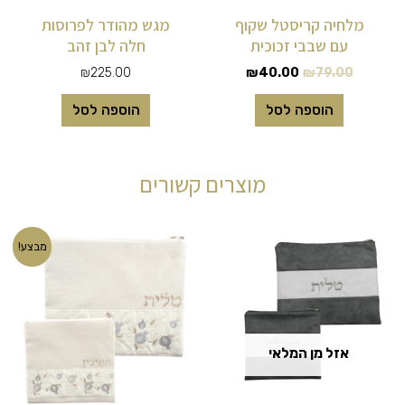
מלחיה קריסטל שקוף
מגש מהודר לפרוסות
עם שבבי זכוכית
חלה לבן זהב
₪
225.00
₪
40.00
₪
79.00
הוספה לסל
הוספה לסל
מוצרים קשורים
המחיר
המחיר
מבצע!
המקורי
הנוכחי
היה:
הוא:
₪99.00.
₪120.00.
אזל מן המלאי