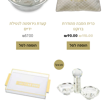
כרית הסבה מהודרת
קערת נירוסטה לנטילת
ברוקט
ידיים
₪
57.00
₪
90.00
₪
115.00
הוספה לסל
הוספה לסל
המחיר
המחיר
מבצע!
המקורי
הנוכחי
היה:
הוא:
₪40.00.
₪79.00.