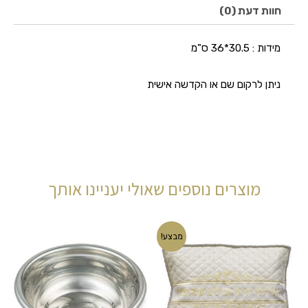
חוות דעת (0)
מידות : 30.5*36 ס"מ
ניתן לרקום שם או הקדשה אישית
מוצרים נוספים שאולי יעניינו אותך
המחיר
המחיר
מבצע!
המקורי
הנוכחי
היה:
הוא:
₪90.00.
₪115.00.