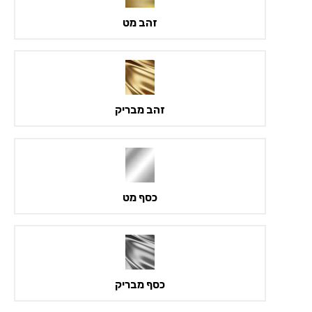
זהב מט
זהב מבריק
כסף מט
כסף מבריק