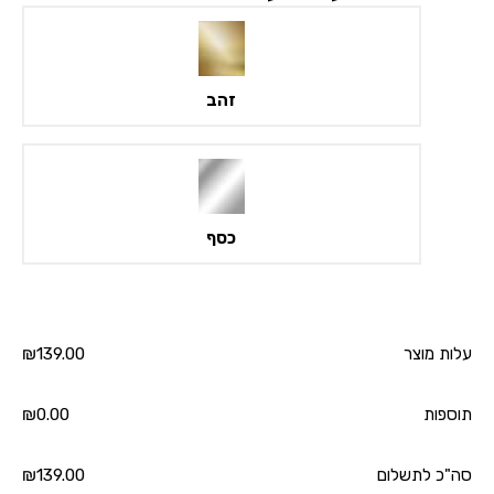
פסים
שחור
ולבן
זהב
כסף
עלות מוצר
139.00
₪
תוספות
0.00
₪
סה"כ לתשלום
139.00
₪