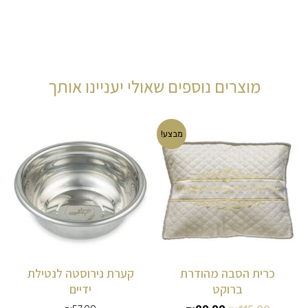
מוצרים נוספים שאולי יעניינו אותך
המחיר
המחיר
מבצע!
המקורי
הנוכחי
היה:
הוא:
₪90.00.
₪115.00.
כרית הסבה מהודרת
קערת נירוסטה לנטילת
ברוקט
ידיים