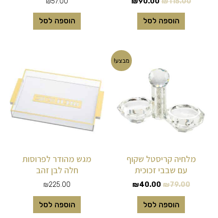
₪
57.00
₪
90.00
₪
115.00
הוספה לסל
הוספה לסל
המחיר
המחיר
מבצע!
המקורי
הנוכחי
היה:
הוא:
₪40.00.
₪79.00.
מלחיה קריסטל שקוף
מגש מהודר לפרוסות
עם שבבי זכוכית
חלה לבן זהב
₪
225.00
₪
40.00
₪
79.00
הוספה לסל
הוספה לסל