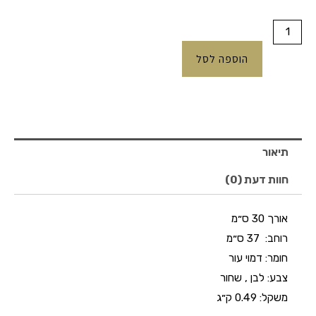
הוספה לסל
תיאור
חוות דעת (0)
אורך
30 ס״מ
רוחב:
37 ס״מ
חומר:
דמוי עור
צבע:
לבן , שחור
משקל:
0.49 ק״ג