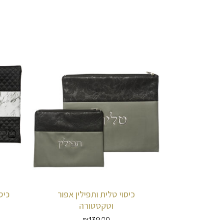
כיסוי טלית ותפילין אפור
כיס
וטקסטורה
₪
139.00