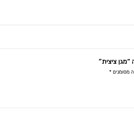
“מגן ציצית”
ה מסומנים
*