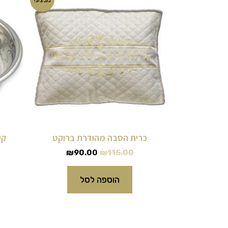
המקורי
הנוכחי
היה:
הוא:
₪90.00.
₪115.00.
כרית הסבה מהודרת ברוקט
קע
₪
90.00
₪
115.00
הוספה לסל