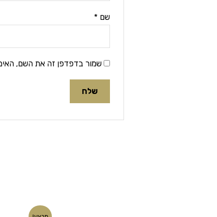
שם
*
שמור בדפדפן זה את השם, האימ
המחיר
המחיר
מבצע!