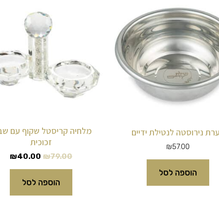
המקורי
הנוכ
היה:
הוא:
00.
₪79.00.
מלחיה קריסטל שקוף עם שב
רת נירוסטה לנטילת ידיים
זכוכית
₪
57.00
₪
40.00
₪
79.00
הוספה לסל
הוספה לסל