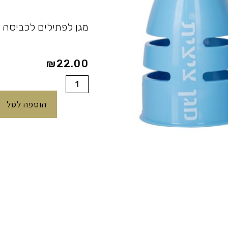
מגן לפתילים לכביסה 
₪
22.00
כמות
של
הוספה לסל
מגן
ציצית