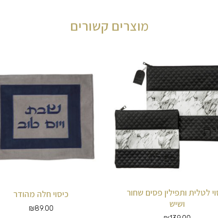
מוצרים קשורים
וי לטלית ותפילין פסים שחור
כיסוי חלה מהודר
ושיש
₪
89.00
₪
139.00