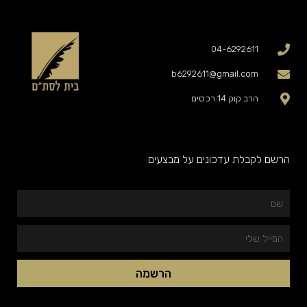
04-6292611
b6292611@gmail.com
הרב קוק 14 רכסים
הרשם לקבלת עדכונים על מבצעים
שם
המייל
שלי
הרשמה