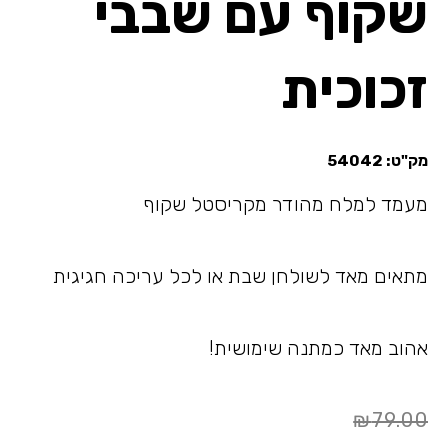
שקוף עם שבבי
זכוכית
מק"ט:
54042
מעמד למלח מהודר מקריסטל שקוף
מתאים מאד לשולחן שבת או לכל עריכה חגיגית
אהוב מאד כמתנה שימושית!
המחיר
המחיר
₪
79.00