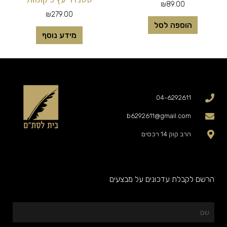
₪
89.00
₪
279.00
הוספה לסל
מידע נוסף
04-6292611
b6292611@gmail.com
הרב קוק 14 רכסים
הרשם לקבלת עדכונים על מבצעים
שם