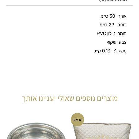
אורך
30 ס״מ
רוחב:
29 ס״מ
חומר:
ניילון PVC
צבע:
שקוף
משקל:
0.13 ק״ג
מוצרים נוספים שאולי יעניינו אותך
המחיר
המחיר
מבצע!
המקורי
הנוכחי
היה:
הוא:
₪90.00.
₪115.00.