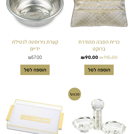
כרית הסבה מהודרת
קערת נירוסטה לנטילת
ברוקט
ידיים
₪
57.00
₪
90.00
₪
115.00
הוספה לסל
הוספה לסל
המחיר
המחיר
מבצע!
המקורי
הנוכחי
היה:
הוא:
₪40.00.
₪79.00.