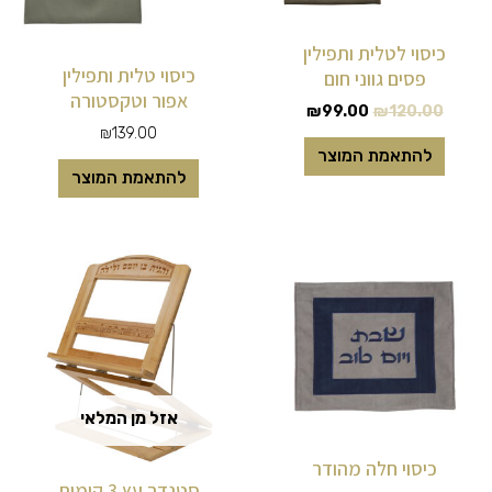
כיסוי לטלית ותפילין
כיסוי טלית ותפילין
פסים גווני חום
אפור וטקסטורה
₪
99.00
₪
120.00
₪
139.00
להתאמת המוצר
להתאמת המוצר
אזל מן המלאי
כיסוי חלה מהודר
סטנדר עץ 3 קומות