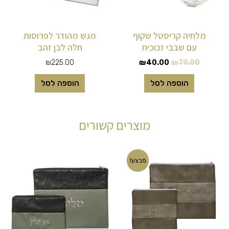
מלחיה קריסטל שקוף
מגש מהודר לפרוסות
עם שבבי זכוכית
חלה לבן זהב
₪
225.00
₪
40.00
₪
79.00
הוספה לסל
הוספה לסל
מוצרים קשורים
המחיר
המחיר
מבצע!
המקורי
הנוכחי
היה:
הוא:
₪99.00.
₪120.00.