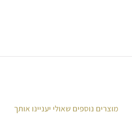
עור
משוחזר
חום
מוצרים נוספים שאולי יעניינו אותך
המחיר
המח