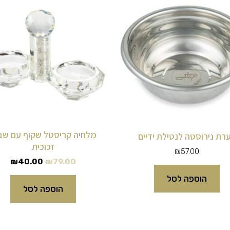
המקורי
הנוכ
היה:
הוא:
00.
₪79.00.
מלחיה קריסטל שקוף עם שב
רת נירוסטה לנטילת ידיים
זכוכית
₪
57.00
₪
40.00
₪
79.00
הוספה לסל
הוספה לסל