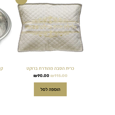
המקורי
הנוכחי
היה:
הוא:
₪90.00.
₪115.00.
כרית הסבה מהודרת ברוקט
קע
₪
90.00
₪
115.00
הוספה לסל