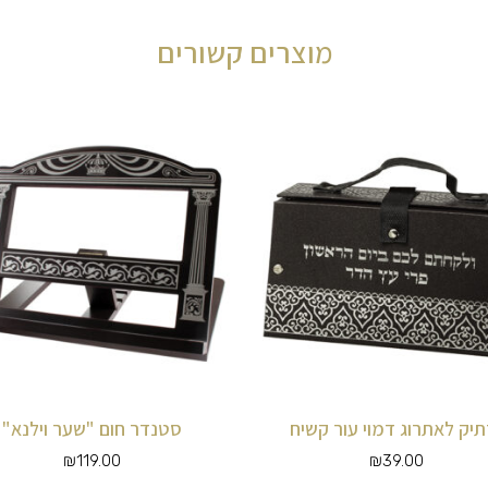
מוצרים קשורים
תיק לאתרוג דמוי עור קשיח
סטנדר חום "שער וילנא"
₪
119.00
₪
39.00