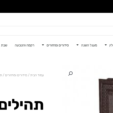
ין
מעגל השנה
סידורים ומחזורים
רקמה והטבעה
שבת ק
עמוד הבית
/
סידורים ומחזורים
/
תה
תהילים