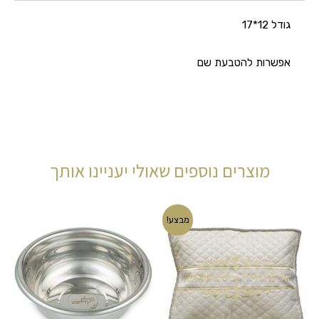
גודל 12*17
אפשרות להטבעת שם
מוצרים נוספים שאולי יעניינו אותך
המחיר
המחיר
מבצע!
המקורי
הנוכחי
היה:
הוא:
₪90.00.
₪115.00.