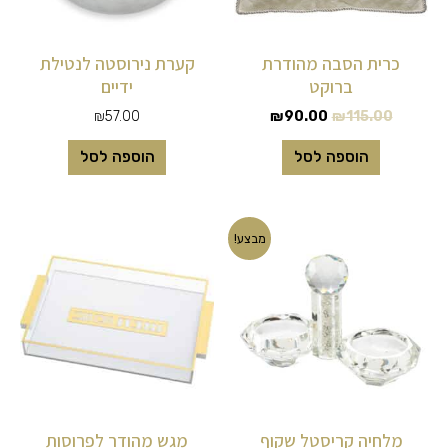
כרית הסבה מהודרת
קערת נירוסטה לנטילת
ברוקט
ידיים
₪
57.00
₪
90.00
₪
115.00
הוספה לסל
הוספה לסל
המחיר
המחיר
מבצע!
המקורי
הנוכחי
היה:
הוא:
₪40.00.
₪79.00.
מלחיה קריסטל שקוף
מגש מהודר לפרוסות