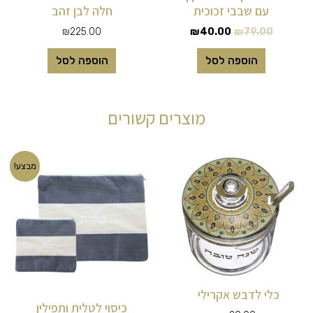
עם שבבי זכוכית
חלה לבן זהב
₪
225.00
₪
40.00
₪
79.00
הוספה לסל
הוספה לסל
מוצרים קשורים
המחיר
המחיר
מבצע!
המקורי
הנוכחי
היה:
הוא:
₪99.00.
₪120.00.
כלי לדבש אקרילי
כיסוי לטלית ותפילין