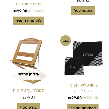
₪
20.00
פסים אפור קרם
הוספה לסל
₪
99.00
₪
120.00
להתאמת המוצר
המחיר
המחיר
מבצע!
המקורי
הנוכחי
היה:
הוא:
₪99.00.
₪120.00.
אזל מן המלאי
כיסוי טלית ותפילין
סטנדר עץ 3 קומות
רשת לבנה
₪
279.00
₪
99.00
₪
120.00
מידע נוסף
להתאמת המוצר