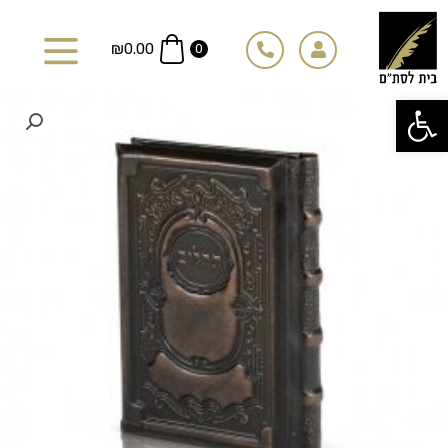
ילוג
תוכן
₪
0.00
0
פתח סרגל נגישות